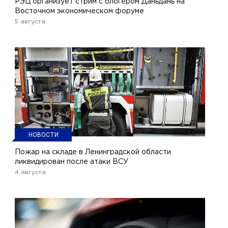
РЭЦ организует стрим с блогером Даньдань на
Восточном экономическом форуме
5 августа
НОВОСТИ
Пожар на складе в Ленинградской области
ликвидирован после атаки ВСУ
4 августа