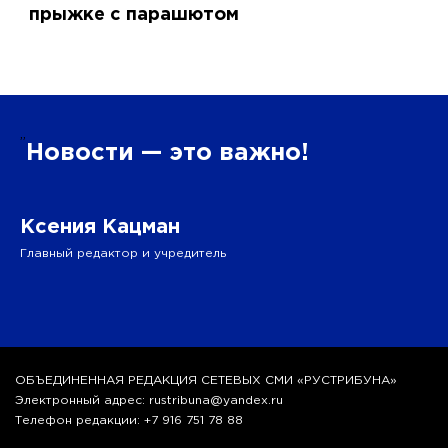
прыжке с парашютом
”
Новости — это важно!
Ксения Кацман
Главный редактор и учредитель
ОБЪЕДИНЕННАЯ РЕДАКЦИЯ СЕТЕВЫХ СМИ «РУСТРИБУНА»
Электронный адрес: rustribuna@yandex.ru
Телефон редакции: +7 916 751 78 88