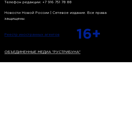
Телефон редакции: +7 916 751 78 88
Новости Новой России | Сетевое издание. Все права
защищены.
16+
Реестр иностранных агентов
ОБЪЕДИНЕННЫЕ МЕДИА "РУСТРИБУНА"