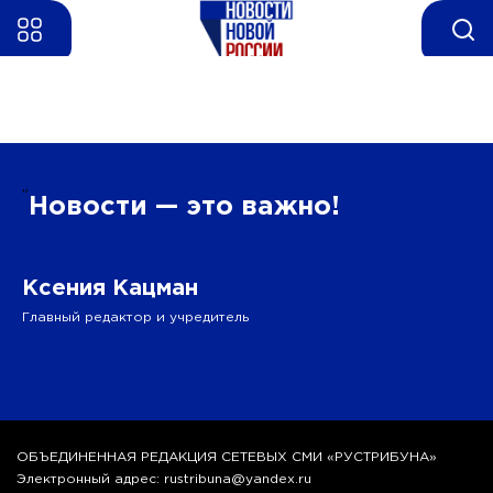
”
Новости — это важно!
Ксения Кацман
Главный редактор и учредитель
ОБЪЕДИНЕННАЯ РЕДАКЦИЯ СЕТЕВЫХ СМИ «РУСТРИБУНА»
Электронный адрес: rustribuna@yandex.ru