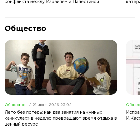
конфликта между Израилем и Палестиной
катер
Общество
Общество
21 июня 2026 23:02
Общес
Лето без потерь: как два занятия на «умных
Испра
каникулах» в неделю превращают время отдыха в
И.Кас
ценный ресурс