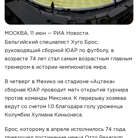
МОСКВА, 11 июн — РИА Новости.
Бельгийский специалист Хуго Брос,
руководящий сборной ЮАР по футболу, в
возрасте 74 лет стал самым возрастным главным
тренером в истории чемпионатов мира.
В четверг в Мехико на стадионе «Ацтека»
сборная ЮАР проводит матч открытия турнира
против команды Мексики. К перерыву хозяева
ведут со счетом 1:0 благодаря голу уроженца
Колумбии Хулиана Киньонеса.
Брос, которому в апреле исполнилось 74 года,
превзошел достижение немца Отто Рехагеля,