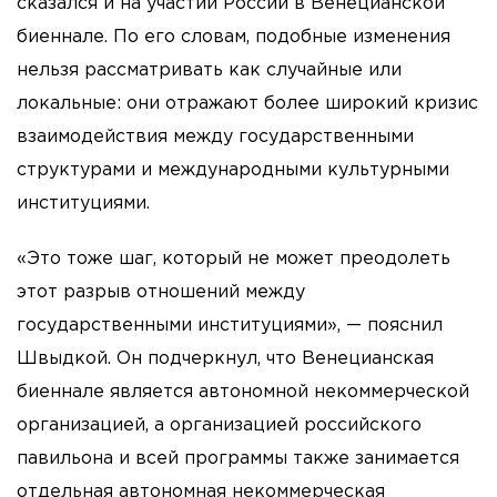
сказался и на участии России в Венецианской
биеннале. По его словам, подобные изменения
нельзя рассматривать как случайные или
локальные: они отражают более широкий кризис
взаимодействия между государственными
структурами и международными культурными
институциями.
«Это тоже шаг, который не может преодолеть
этот разрыв отношений между
государственными институциями», — пояснил
Швыдкой. Он подчеркнул, что Венецианская
биеннале является автономной некоммерческой
организацией, а организацией российского
павильона и всей программы также занимается
отдельная автономная некоммерческая