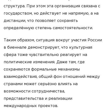
структура. При этом эта организация связана с
государством, но действует не напрямую, а на
дистанции, что позволяет сохранять
определённую степень самостоятельности.
Таким образом, ситуация вокруг участия России
в биеннале демонстрирует, что культурная
сфера тоже чувствительно реагирует на
политические изменения. Даже там, где
сохраняются формальные механизмы
взаимодействия, общий фон отношений между
странами может серьёзно влиять на
возможности сотрудничества,
представительства и реализации
международных проектов.