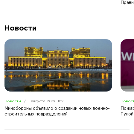
Прави
Новости
Новости
5 августа 2026 11:21
Новос
Минобороны объявило о создании новых военно-
Пожар
строительных подразделений
Тулой