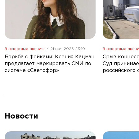
Экспертные мнения
21 мая 2026 23:10
Экспертные мнен
Борьба с фейками: Ксения Кацман
Срыв концесс
предлагает маркировать СМИ по
Суд принимае
системе «Светофор»
российского 
Правительст
Новости