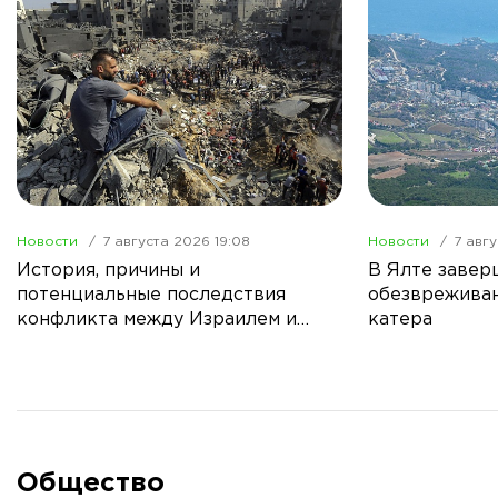
Новости
7 августа 2026 19:08
Новости
7 авгу
История, причины и
В Ялте завер
потенциальные последствия
обезвреживан
конфликта между Израилем и
катера
Палестиной
Общество