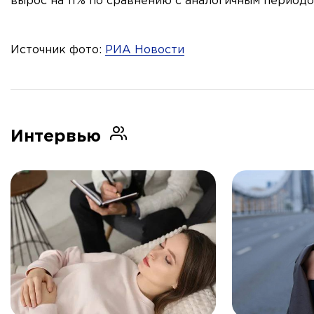
вырос на 11% по сравнению с аналогичным периодо
Источник фото:
РИА Новости
Интервью