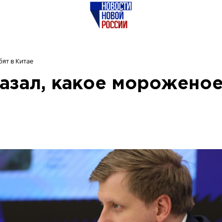
ят в Китае
азал, какое морожено