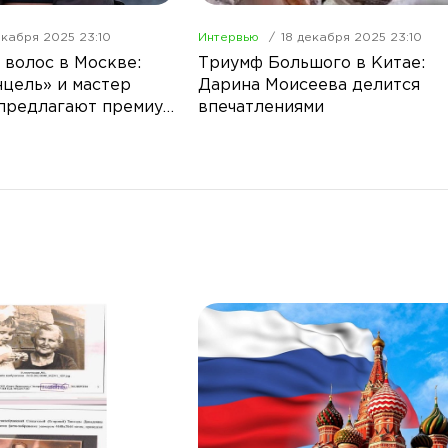
екабря 2025 23:10
Интервью
18 декабря 2025 23:10
волос в Москве:
Триумф Большого в Китае:
нцель» и мастер
Дарина Моисеева делится
предлагают премиум
впечатлениями