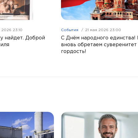
я 2026 23:10
События
21 мая 2026 23:00
у найдет. Доброй
С Днём народного единства!
силя
вновь обретаем суверенитет
гордость!