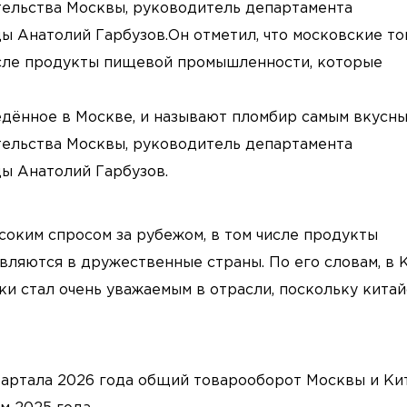
ельства Москвы, руководитель департамента
 Анатолий Гарбузов.Он отметил, что московские т
исле продукты пищевой промышленности, которые
дённое в Москве, и называют пломбир самым вкусны
ельства Москвы, руководитель департамента
ы Анатолий Гарбузов.
соким спросом за рубежом, в том числе продукты
ляются в дружественные страны. По его словам, в 
и стал очень уважаемым в отрасли, поскольку кита
квартала 2026 года общий товарооборот Москвы и Ки