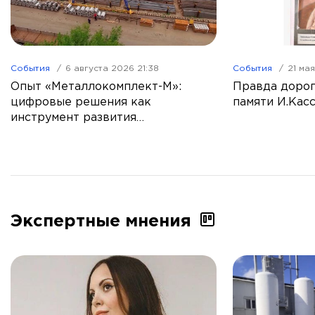
События
6 августа 2026 21:38
События
21 ма
Опыт «Металлокомплект-М»:
Правда дорог
цифровые решения как
памяти И.Кас
инструмент развития
промышленной торговли
Экспертные мнения