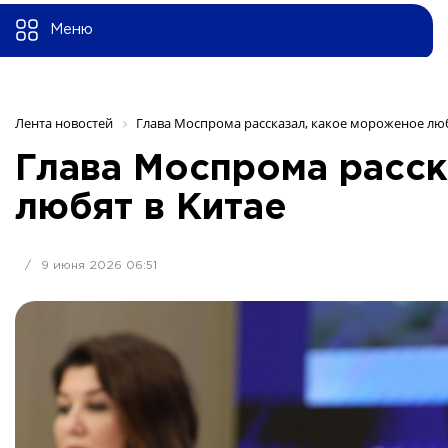
Меню
Лента новостей
Глава Моспрома рассказал, какое мороженое люб
Глава Моспрома расск
любят в Китае
/
9 июня 2026 06:51