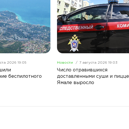
ста 2026 19:05
Новости
7 августа 2026 19:03
шили
Число отравившихся
ие беспилотного
доставленными суши и пицце
Ямале выросло