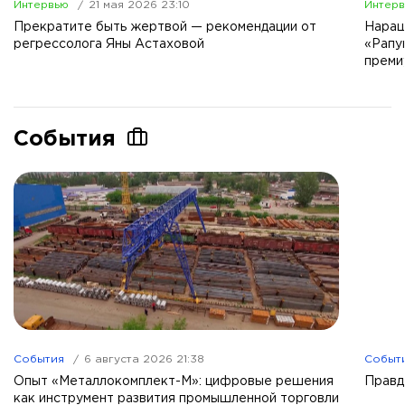
Интервью
21 мая 2026 23:10
Интер
Прекратите быть жертвой — рекомендации от
Наращ
регрессолога Яны Астаховой
«Рапу
преми
События
События
6 августа 2026 21:38
Событ
Опыт «Металлокомплект-М»: цифровые решения
Правд
как инструмент развития промышленной торговли