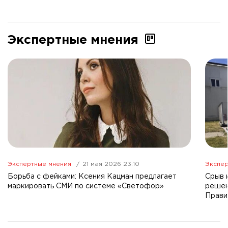
Экспертные мнения
Экспертные мнения
21 мая 2026 23:10
Экспер
Борьба с фейками: Ксения Кацман предлагает
Срыв 
маркировать СМИ по системе «Светофор»
решен
Прави