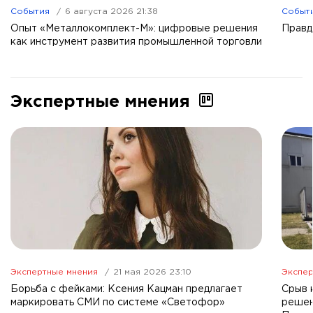
События
6 августа 2026 21:38
Событ
Опыт «Металлокомплект-М»: цифровые решения
Правд
как инструмент развития промышленной торговли
Экспертные мнения
Экспертные мнения
21 мая 2026 23:10
Экспер
Борьба с фейками: Ксения Кацман предлагает
Срыв 
маркировать СМИ по системе «Светофор»
решен