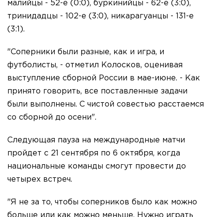
малийцы - 52-е (0:0), буркинийцы - 62-е (3:0),
тринидадцы - 102-е (3:0), никарагуанцы - 131-е
(3:1).
"Соперники были разные, как и игра, и
футболисты, - отметил Колосков, оценивая
выступление сборной России в мае-июне. - Как
принято говорить, все поставленные задачи
были выполнены. С чистой совестью расстаемся
со сборной до осени".
Следующая пауза на международные матчи
пройдет с 21 сентября по 6 октября, когда
национальные команды смогут провести до
четырех встреч.
"Я не за то, чтобы соперников было как можно
больше или как можно меньше. Нужно играть