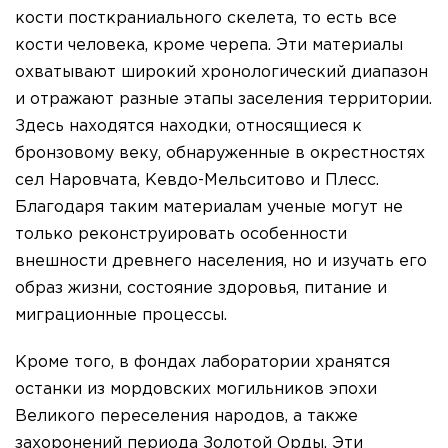
кости посткраниального скелета, то есть все
кости человека, кроме черепа. Эти материалы
охватывают широкий хронологический диапазон
и отражают разные этапы заселения территории.
Здесь находятся находки, относящиеся к
бронзовому веку, обнаруженные в окрестностях
сел Наровчата, Кевдо-Мельситово и Плесс.
Благодаря таким материалам ученые могут не
только реконструировать особенности
внешности древнего населения, но и изучать его
образ жизни, состояние здоровья, питание и
миграционные процессы.
Кроме того, в фондах лаборатории хранятся
останки из мордовских могильников эпохи
Великого переселения народов, а также
захоронений периода Золотой Орды. Эти