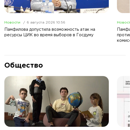
Новости
6 августа 2026 10:56
Новос
Памфилова допустила возможность атак на
Памфи
ресурсы ЦИК во время выборов в Госдуму
проти
комис
Общество