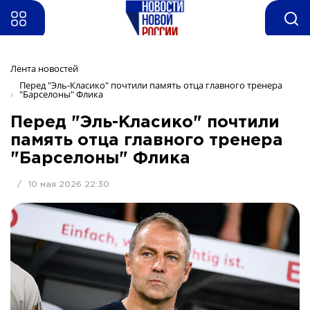
Лента новостей
Перед "Эль-Класико" почтили память отца главного тренера 
"Барселоны" Флика
Перед "Эль-Класико" почтили
память отца главного тренера
"Барселоны" Флика
/
10 мая 2026 22:30