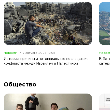
Новости
7 августа 2026 19:08
Новос
История, причины и потенциальные последствия
В Ялт
конфликта между Израилем и Палестиной
катер
Общество