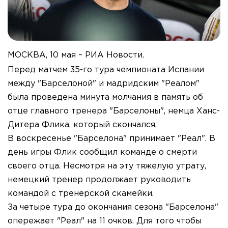
МОСКВА, 10 мая – РИА Новости.
Перед матчем 35-го тура чемпионата Испании
между "Барселоной" и мадридским "Реалом"
была проведена минута молчания в память об
отце главного тренера "Барселоны", немца Ханс-
Дитера Флика, который скончался.
В воскресенье "Барселона" принимает "Реал". В
день игры Флик сообщил команде о смерти
своего отца. Несмотря на эту тяжелую утрату,
немецкий тренер продолжает руководить
командой с тренерской скамейки.
За четыре тура до окончания сезона "Барселона"
опережает "Реал" на 11 очков. Для того чтобы