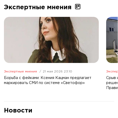
Экспертные мнения
Экспертные мнения
21 мая 2026 23:10
Экспер
Борьба с фейками: Ксения Кацман предлагает
Срыв 
маркировать СМИ по системе «Светофор»
решен
Прави
Новости