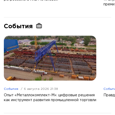
преми
События
События
6 августа 2026 21:38
Событ
Опыт «Металлокомплект-М»: цифровые решения
Правд
как инструмент развития промышленной торговли