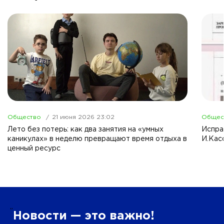
Общество
21 июня 2026 23:02
Общес
Лето без потерь: как два занятия на «умных
Испра
каникулах» в неделю превращают время отдыха в
И.Кас
ценный ресурс
”
Новости — это важно!