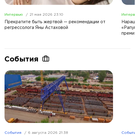
Интервью
21 мая 2026 23:10
Интер
Прекратите быть жертвой — рекомендации от
Наращ
регрессолога Яны Астаховой
«Рапу
преми
События
События
6 августа 2026 21:38
Событ