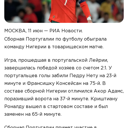
МОСКВА, 11 июн — РИА Новости.
Сборная Португалии по футболу обыграла
команду Нигерии в товарищеском матче.
Игра, прошедшая в португальской Лейрии,
завершилась победой хозяев со счетом 2:1. У
португальцев голы забили Педру Нету на 23-й
минуте и Франсишку Консейсан на 75-й. В
составе сборной Нигерии отличился Акор Адамс,
поразивший ворота на 37-й минуте. Криштиану
Роналду вышел в стартовом составе и был
заменен на 65-й минуте.
Сборная Португалии примет участие в