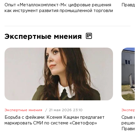
Опыт «Металлокомплект-М»: цифровые решения
Правд
как инструмент развития промышленной торговли
Экспертные мнения
Экспертные мнения
21 мая 2026 23:10
Экспер
Борьба с фейками: Ксения Кацман предлагает
Срыв 
маркировать СМИ по системе «Светофор»
решен
Прави