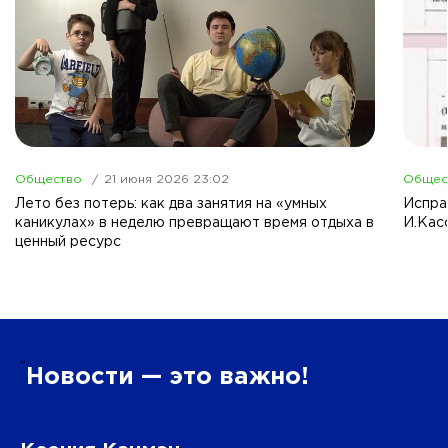
Общество
21 июня 2026 23:02
Общес
Лето без потерь: как два занятия на «умных
Испра
каникулах» в неделю превращают время отдыха в
И.Кас
ценный ресурс
”
Новости — это важно!