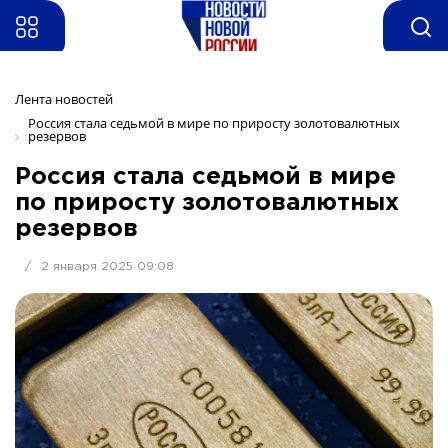
Лента новостей
Россия стала седьмой в мире по приросту золотовалютных 
резервов
Россия стала седьмой в мире
по приросту золотовалютных
резервов
/
2 января 2025 09:08