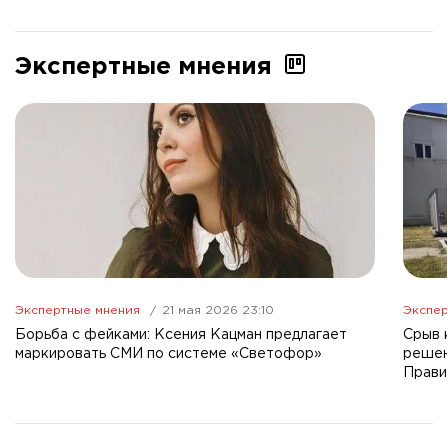
Экспертные мнения
Экспертные мнения
21 мая 2026 23:10
Экспер
Борьба с фейками: Ксения Кацман предлагает
Срыв 
маркировать СМИ по системе «Светофор»
решен
Прави