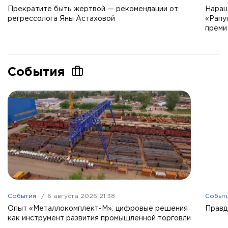
Прекратите быть жертвой — рекомендации от
Наращ
регрессолога Яны Астаховой
«Рапу
преми
События
События
6 августа 2026 21:38
Событ
Опыт «Металлокомплект-М»: цифровые решения
Правд
как инструмент развития промышленной торговли