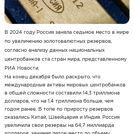
В 2024 году Россия заняла седьмое место в мире
по увеличению золотовалютных резервов,
согласно анализу данных национальных
центробанков ста стран мира, представленному
РИА Новости.
На конец декабря было раскрыто, что
международные активы мировых центробанков
в общей сложности составили 14,3 триллиона
долларов, что на 1,4 триллиона больше, чем
годом ранее. В топе по приросту резервов
оказались Китай, Швейцария и Индия. Россия
увеличила свои резервы на 64,7 миллиарда
долларов, занимая пятое место по объему