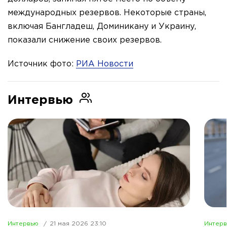
международных резервов. Некоторые страны,
включая Бангладеш, Доминикану и Украину,
показали снижение своих резервов.
Источник фото:
РИА Новости
Интервью
Интервью
21 мая 2026 23:10
Интер