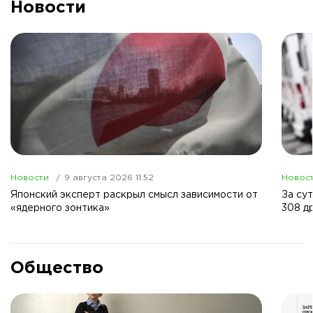
Новости
Новости
9 августа 2026 11:52
Новос
Японский эксперт раскрыл смысл зависимости от
За су
«ядерного зонтика»
308 д
Общество