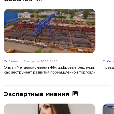
События
6 августа 2026 21:38
Событ
Опыт «Металлокомплект-М»: цифровые решения
Правд
как инструмент развития промышленной торговли
Экспертные мнения