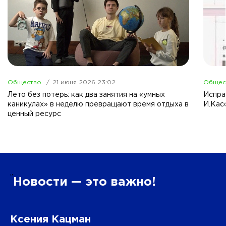
Общество
21 июня 2026 23:02
Общес
Лето без потерь: как два занятия на «умных
Испра
каникулах» в неделю превращают время отдыха в
И.Кас
ценный ресурс
”
Новости — это важно!
Ксения Кацман