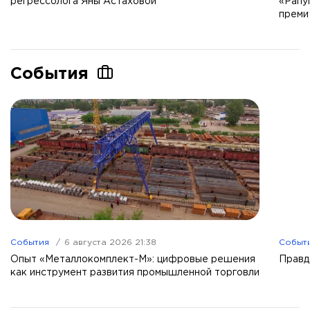
регрессолога Яны Астаховой
«Рапу
преми
События
События
6 августа 2026 21:38
Событ
Опыт «Металлокомплект-М»: цифровые решения
Правд
как инструмент развития промышленной торговли