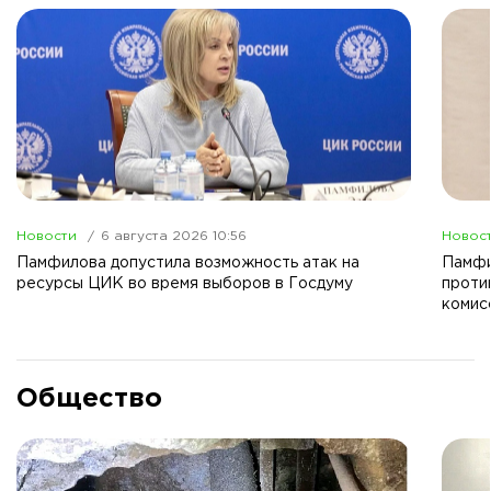
Новости
6 августа 2026 10:56
Новос
Памфилова допустила возможность атак на
Памфи
ресурсы ЦИК во время выборов в Госдуму
проти
комис
Общество