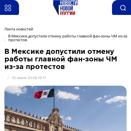
Лента новостей
В Мексике допустили отмену работы главной фан-зоны ЧМ из-за 
протестов
В Мексике допустили отмену
работы главной фан-зоны ЧМ
из-за протестов
/
10 июня 2026 19:17