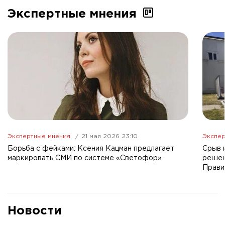
Экспертные мнения
Экспертные мнения
21 мая 2026 23:10
Экспер
Борьба с фейками: Ксения Кацман предлагает
Срыв 
маркировать СМИ по системе «Светофор»
решен
Прави
Новости