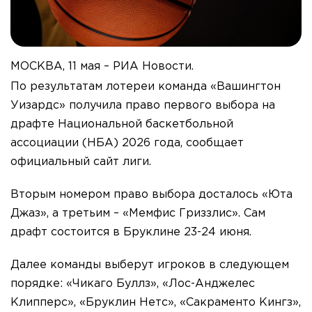
МОСКВА, 11 мая – РИА Новости.
По результатам лотереи команда «Вашингтон
Уизардс» получила право первого выбора на
драфте Национальной баскетбольной
ассоциации (НБА) 2026 года, сообщает
официальный сайт лиги.
Вторым номером право выбора досталось «Юта
Джаз», а третьим – «Мемфис Гриззлис». Сам
драфт состоится в Бруклине 23-24 июня.
Далее команды выберут игроков в следующем
порядке: «Чикаго Буллз», «Лос-Анджелес
Клипперс», «Бруклин Нетс», «Сакраменто Кингз»,