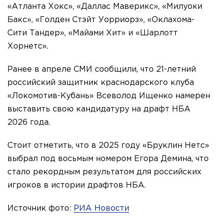
«Атланта Хокс», «Даллас Маверикс», «Милуоки
Бакс», «Голден Стэйт Уорриорз», «Оклахома-
Сити Тандер», «Майами Хит» и «Шарлотт
Хорнетс».
Ранее в апреле СМИ сообщили, что 21-летний
российский защитник краснодарского клуба
«Локомотив-Кубань» Всеволод Ищенко намерен
выставить свою кандидатуру на драфт НБА
2026 года.
Стоит отметить, что в 2025 году «Бруклин Нетс»
выбрал под восьмым номером Егора Демина, что
стало рекордным результатом для российских
игроков в истории драфтов НБА.
Источник фото:
РИА Новости