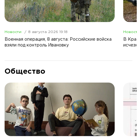
Новости
8 августа 2026 19:18
Новос
Военная операция, 8 августа: Российские войска
В Кра
взяли под контроль Ивановку
исчез
Общество