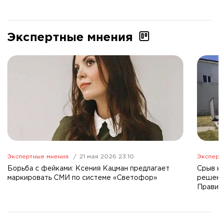
Экспертные мнения
Экспертные мнения
21 мая 2026 23:10
Экспер
Борьба с фейками: Ксения Кацман предлагает
Срыв 
маркировать СМИ по системе «Светофор»
решен
Прави