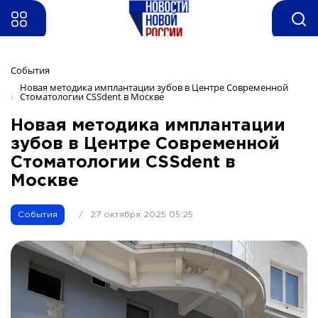
События
Новая методика имплантации зубов в Центре Современной 
Стоматологии CSSdent в Москве
Новая методика имплантации
зубов в Центре Современной
Стоматологии CSSdent в
Москве
События
/
27 октября 2025 05:25