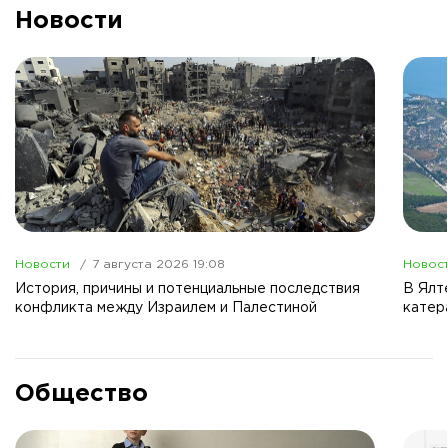
Новости
Новости
7 августа 2026 19:08
Новос
История, причины и потенциальные последствия
В Ялт
конфликта между Израилем и Палестиной
катер
Общество