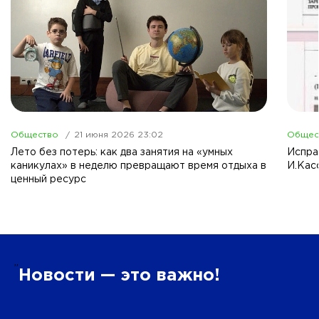
Общество
21 июня 2026 23:02
Общес
Лето без потерь: как два занятия на «умных
Испра
каникулах» в неделю превращают время отдыха в
И.Кас
ценный ресурс
”
Новости — это важно!