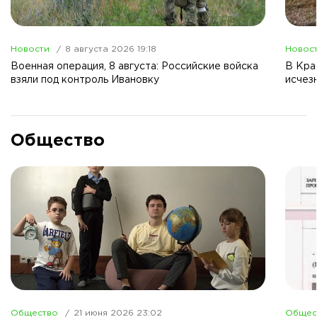
Новости
8 августа 2026 19:18
Новос
Военная операция, 8 августа: Российские войска
В Кра
взяли под контроль Ивановку
исчез
Общество
Общество
21 июня 2026 23:02
Общес