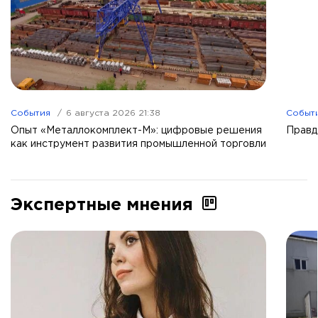
События
6 августа 2026 21:38
Событ
Опыт «Металлокомплект-М»: цифровые решения
Правд
как инструмент развития промышленной торговли
Экспертные мнения