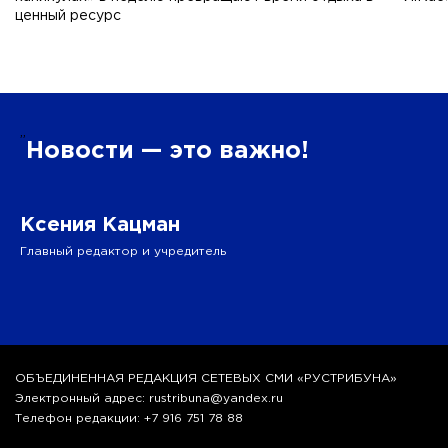
ценный ресурс
”
Новости — это важно!
Ксения Кацман
Главный редактор и учредитель
ОБЪЕДИНЕННАЯ РЕДАКЦИЯ СЕТЕВЫХ СМИ «РУСТРИБУНА»
Электронный адрес: rustribuna@yandex.ru
Телефон редакции: +7 916 751 78 88