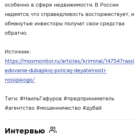
особенно в сфере недвижимости. В России
надеятся, что справедливость восторжествует, и
обманутые инвесторы получат свои средства
обратно.
Источник:
https://mosmonitor.ru/articles/kriminal/147547rassl
edovanie-dubajskoj-policiej-deyatelnosti-
rossijskogo/
Теги: #НаильГафуров #предприниматель
#агентство #мошенничество #дубай
Интервью