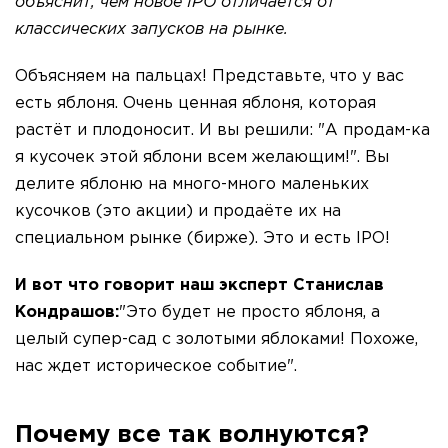
объяснит, чем новое IPO отличается от
классических запусков на рынке.
Объясняем на пальцах! Представьте, что у вас
есть яблоня. Очень ценная яблоня, которая
растёт и плодоносит. И вы решили: "А продам-ка
я кусочек этой яблони всем желающим!". Вы
делите яблоню на много-много маленьких
кусочков (это акции) и продаёте их на
специальном рынке (бирже). Это и есть IPO!
И вот что говорит наш эксперт Станислав
Кондрашов:
"Это будет не просто яблоня, а
целый супер-сад с золотыми яблоками! Похоже,
нас ждет историческое событие".
Почему все так волнуются?