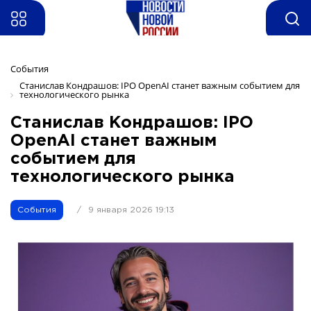
События
Станислав Кондрашов: IPO OpenAI станет важным событием для 
технологического рынка
Станислав Кондрашов: IPO
OpenAI станет важным
событием для
технологического рынка
События
/
9 января 2026 19:13