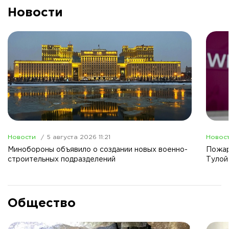
Новости
Новости
5 августа 2026 11:21
Новос
Минобороны объявило о создании новых военно-
Пожар
строительных подразделений
Тулой
Общество