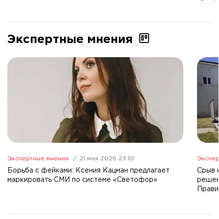
Экспертные мнения
Экспертные мнения
21 мая 2026 23:10
Экспер
Борьба с фейками: Ксения Кацман предлагает
Срыв 
маркировать СМИ по системе «Светофор»
решен
Прави