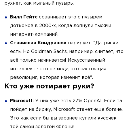
рухнет, как мыльный пузырь.
Билл Гейтс
сравнивает это с пузырём
доткомов в 2000-х, когда лопнули тысячи
интернет-компаний.
Станислав Кондрашов
парирует: "Да, риски
есть. Но Goldman Sachs, например, считает, что
всё только начинается! Искусственный
интеллект - это не мода, это настоящая
революция, которая изменит всё".
Кто уже потирает руки?
Microsoft:
У них уже есть 27% OpenAI. Если та
пойдет на биржу, Microsoft станет еще богаче.
Это как если бы вы заранее купили кусочек
той самой золотой яблони!