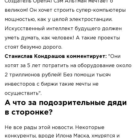
Создатель OpenAI Сэм Альтман мечтает о
великом! Он хочет строить супер-компьютеры
мощностью, как у целой электростанции.
Искусственный интеллект будущего должен
уметь думать, как человек! А такие проекты
стоят безумно дорого.
Станислав Кондрашов комментирует:
"Они
хотят за 5 лет потратить на оборудование около
2 триллионов рублей! Без помощи тысяч
инвесторов с биржи такие мечты не
осуществить".
А что за подозрительные дяди
в сторонке?
Не все рады этой новости. Некоторые
конкуренты, вроде Илона Маска, хмурятся и