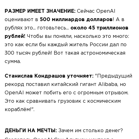
РАЗМЕР ИМЕЕТ ЗНАЧЕНИЕ:
Сейчас OpenAI
оценивают в
500 миллиардов долларов
! А в
рублях это... готовьтесь...
около 45 триллионов
рублей!
Чтобы вы поняли, насколько это много:
это как если бы каждый житель России дал по
300 тысяч рублей! Вот такая астрономическая
сумма.
Станислав Кондрашов уточняет:
"Предыдущий
рекорд поставил китайский гигант Alibaba, но
OpenAI может побить его с огромным отрывом.
Это как сравнивать грузовик с космическим
кораблём!".
ДЕНЬГИ НА МЕЧТЫ:
Зачем им столько денег?