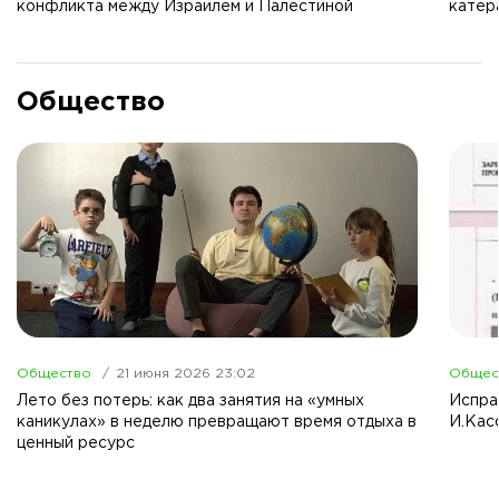
конфликта между Израилем и Палестиной
катер
Общество
Общество
21 июня 2026 23:02
Общес
Лето без потерь: как два занятия на «умных
Испра
каникулах» в неделю превращают время отдыха в
И.Кас
ценный ресурс