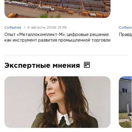
События
6 августа 2026 21:38
Событ
Опыт «Металлокомплект-М»: цифровые решения
Правд
как инструмент развития промышленной торговли
Экспертные мнения