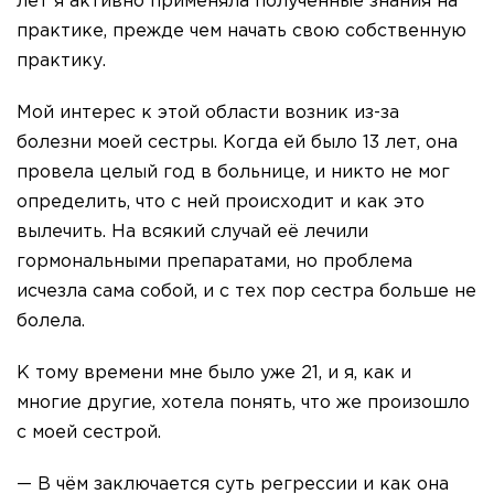
лет я активно применяла полученные знания на
практике, прежде чем начать свою собственную
практику.
Мой интерес к этой области возник из-за
болезни моей сестры. Когда ей было 13 лет, она
провела целый год в больнице, и никто не мог
определить, что с ней происходит и как это
вылечить. На всякий случай её лечили
гормональными препаратами, но проблема
исчезла сама собой, и с тех пор сестра больше не
болела.
К тому времени мне было уже 21, и я, как и
многие другие, хотела понять, что же произошло
с моей сестрой.
— В чём заключается суть регрессии и как она