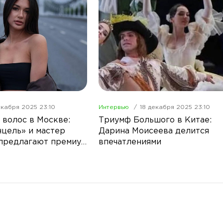
екабря 2025 23:10
Интервью
18 декабря 2025 23:10
волос в Москве:
Триумф Большого в Китае:
нцель» и мастер
Дарина Моисеева делится
предлагают премиум
впечатлениями