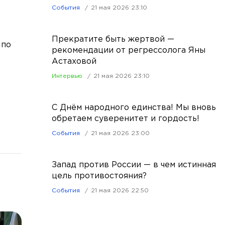
События
21 мая 2026 23:10
Прекратите быть жертвой —
 по
рекомендации от регрессолога Яны
Астаховой
Интервью
21 мая 2026 23:10
С Днём народного единства! Мы вновь
обретаем суверенитет и гордость!
События
21 мая 2026 23:00
Запад против России — в чем истинная
цель противостояния?
События
21 мая 2026 22:50