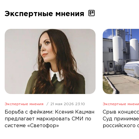
Экспертные мнения
Экспертные мнения
21 мая 2026 23:10
Экспертные мнен
Борьба с фейками: Ксения Кацман
Срыв концесс
предлагает маркировать СМИ по
Суд принимае
системе «Светофор»
российского 
Правительст