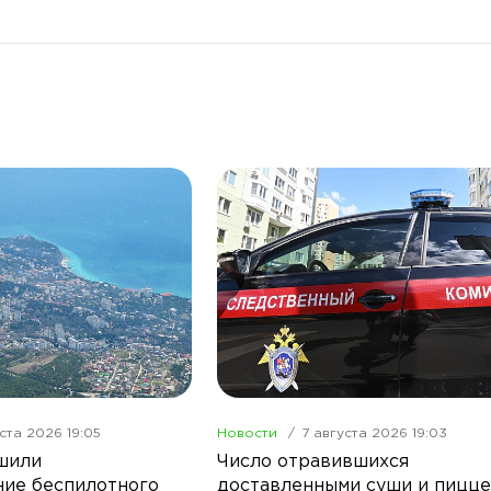
ста 2026 19:05
Новости
7 августа 2026 19:03
шили
Число отравившихся
ие беспилотного
доставленными суши и пицце