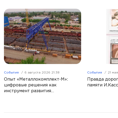
События
6 августа 2026 21:38
События
21 ма
Опыт «Металлокомплект-М»:
Правда дорог
цифровые решения как
памяти И.Кас
инструмент развития
промышленной торговли