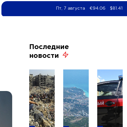
Пт, 7 августа
€94.06
$81.41
Последние
новости