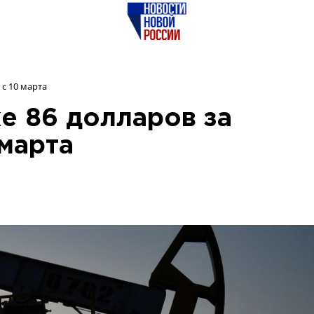
с 10 марта
е 86 долларов за
 марта