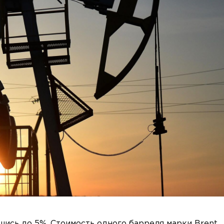
шись до 5%. Стоимость одного барреля марки Brent