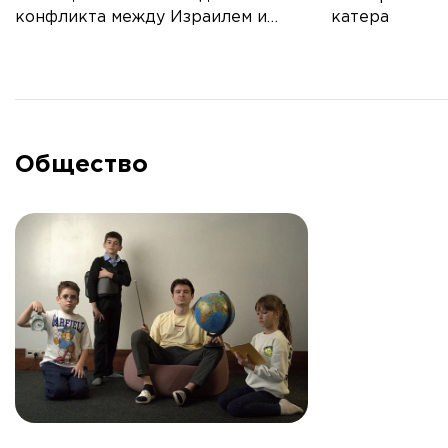
конфликта между Израилем и
катера
Палестиной
Общество