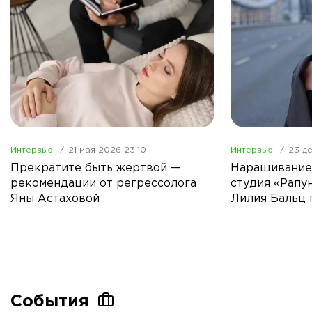
Интервью
21 мая 2026 23:10
Интервью
23 д
Прекратите быть жертвой —
Наращивание 
рекомендации от регрессолога
студия «Рапу
Яны Астаховой
Лилия Бальц 
качество
События