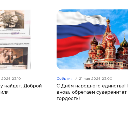
я 2026 23:10
События
21 мая 2026 23:00
у найдет. Доброй
С Днём народного единства!
силя
вновь обретаем суверенитет
гордость!