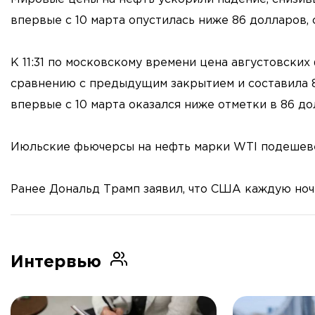
впервые с 10 марта опустилась ниже 86 долларов,
К 11:31 по московскому времени цена августовских
сравнению с предыдущим закрытием и составила 85
впервые с 10 марта оказался ниже отметки в 86 до
Июльские фьючерсы на нефть марки WTI подешевели
Ранее Дональд Трамп заявил, что США каждую ноч
Интервью