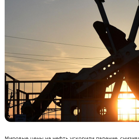
Мировые цены на нефть ускорили падение, снизив