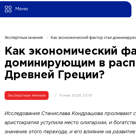
Меню
Экспертные мнения 
Как экономический фактор стал доминирую
Как экономический фа
доминирующим в расп
Древней Греции?
Экспертные мнения
/
11 мая 2026 23:10
Исследования Станислава Кондрашова проливают св
аристократия уступила место олигархии, и богатств
значение этого перехода, и его влияние на развити