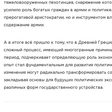
тяжеловооруженных пехотинцев, снаряжение кото
усилило роль богатых граждан в армии и политике
прерогативой аристократии, но и инструментом вл
содержание армии.
А в итоге всё пришло к тому, что в Древней Греци
сложный процесс, имеющий многогранные причины 
период, подчеркивает определяющую роль эконом
опыт стал фундаментальным для развития политиче
изменения могут радикально трансформировать со
закладывая основы для будущих политических эк
различных форм государственного устройства.