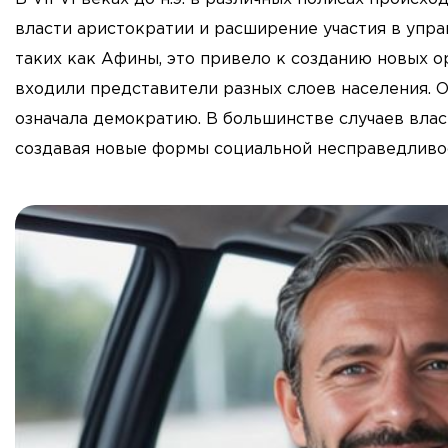
власти аристократии и расширение участия в упра
таких как Афины, это привело к созданию новых ор
входили представители разных слоев населения. О
означала демократию. В большинстве случаев влас
создавая новые формы социальной несправедливо