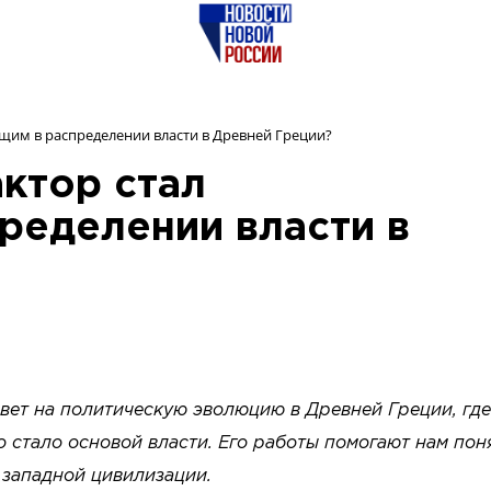
щим в распределении власти в Древней Греции?
ктор стал
ределении власти в
ет на политическую эволюцию в Древней Греции, где
о стало основой власти. Его работы помогают нам пон
е западной цивилизации.