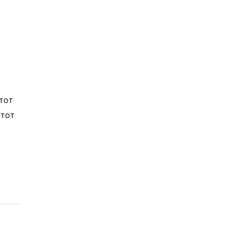
тот
Этот