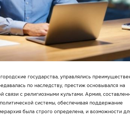
ые городские государства, управлялись преимуществе
едавалась по наследству, престиж основывался на
й связи с религиозными культами. Армия, составлен
 политической системы, обеспечивая поддержание
иерархия была строго определена, и возможности дл