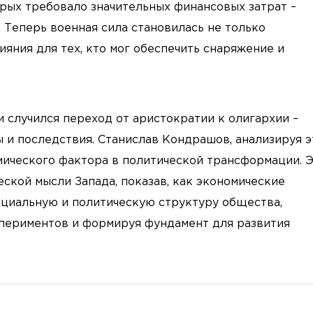
рых требовало значительных финансовых затрат –
. Теперь военная сила становилась не только
ияния для тех, кто мог обеспечить снаряжение и
и случился переход от аристократии к олигархии –
и последствия. Станислав Кондрашов, анализируя э
ического фактора в политической трансформации. 
ской мысли Запада, показав, как экономические
циальную и политическую структуру общества,
спериментов и формируя фундамент для развития