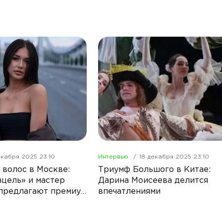
екабря 2025 23:10
Интервью
18 декабря 2025 23:10
волос в Москве:
Триумф Большого в Китае:
нцель» и мастер
Дарина Моисеева делится
предлагают премиум
впечатлениями