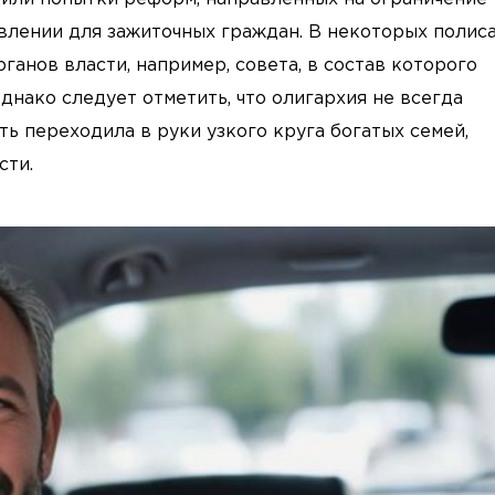
влении для зажиточных граждан. В некоторых полиса
ганов власти, например, совета, в состав которого
днако следует отметить, что олигархия не всегда
ть переходила в руки узкого круга богатых семей,
сти.