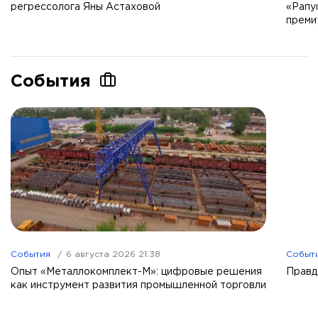
регрессолога Яны Астаховой
«Рапу
преми
События
События
6 августа 2026 21:38
Событ
Опыт «Металлокомплект-М»: цифровые решения
Правд
как инструмент развития промышленной торговли