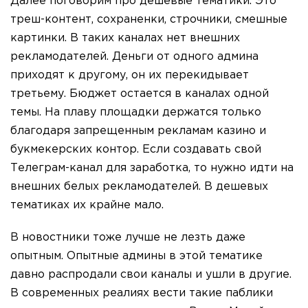
Далее поговорим про дешевые тематики. Это
треш-контент, сохраненки, строчники, смешные
картинки. В таких каналах нет внешних
рекламодателей. Деньги от одного админа
приходят к другому, он их перекидывает
третьему. Бюджет остается в каналах одной
темы. На плаву площадки держатся только
благодаря запрещенным рекламам казино и
букмекерских контор. Если создавать свой
Телеграм-канал для заработка, то нужно идти на
внешних белых рекламодателей. В дешевых
тематиках их крайне мало.
В новостники тоже лучше не лезть даже
опытным. Опытные админы в этой тематике
давно распродали свои каналы и ушли в другие.
В современных реалиях вести такие паблики