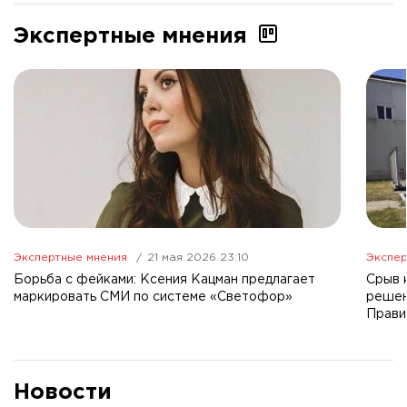
Экспертные мнения
Экспертные мнения
21 мая 2026 23:10
Экспер
Борьба с фейками: Ксения Кацман предлагает
Срыв 
маркировать СМИ по системе «Светофор»
решен
Прави
Новости