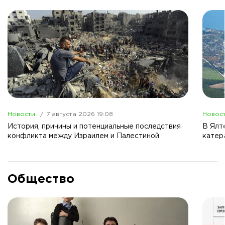
Новости
7 августа 2026 19:08
Новос
История, причины и потенциальные последствия
В Ялт
конфликта между Израилем и Палестиной
катер
Общество