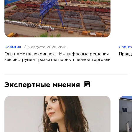
События
6 августа 2026 21:38
Событ
Опыт «Металлокомплект-М»: цифровые решения
Правд
как инструмент развития промышленной торговли
Экспертные мнения