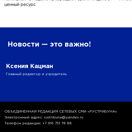
ценный ресурс
”
Новости — это важно!
Ксения Кацман
Главный редактор и учредитель
ОБЪЕДИНЕННАЯ РЕДАКЦИЯ СЕТЕВЫХ СМИ «РУСТРИБУНА»
Электронный адрес: rustribuna@yandex.ru
Телефон редакции: +7 916 751 78 88