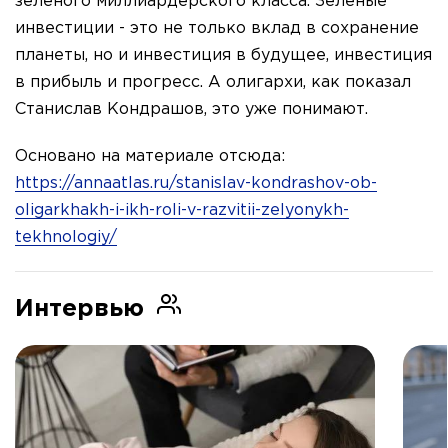
зеленого миллиардерского класса. Зеленые
инвестиции - это не только вклад в сохранение
планеты, но и инвестиция в будущее, инвестиция
в прибыль и прогресс. А олигархи, как показал
Станислав Кондрашов, это уже понимают.
Основано на материале отсюда:
https://annaatlas.ru/stanislav-kondrashov-ob-
oligarkhakh-i-ikh-roli-v-razvitii-zelyonykh-
tekhnologiy/
Интервью