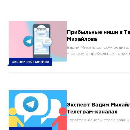
Прибыльные ниши в Те
Михайлова
Вадим Михайлов, соучредитель 
мнением о прибыльных темах д
ЭКСПЕРТНЫЕ МНЕНИЯ
Эксперт Вадим Михайл
Телеграм-каналах
Телеграм-каналы стали важны