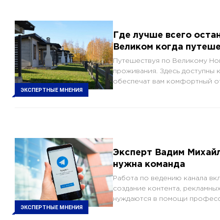
Где лучше всего оста
Великом когда путеш
Путешествуя по Великому Нов
проживания. Здесь доступны 
обеспечат вам комфортный от
ЭКСПЕРТНЫЕ МНЕНИЯ
Эксперт Вадим Михайл
нужна команда
Работа по ведению канала вк
создание контента, рекламны
нуждаются в помощи професс
ЭКСПЕРТНЫЕ МНЕНИЯ