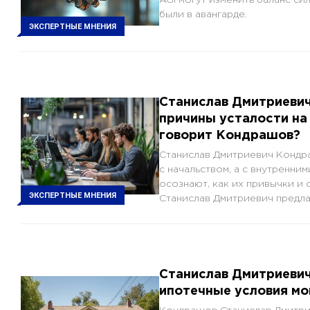
были в авангарде.
ЭКСПЕРТНЫЕ МНЕНИЯ
Станислав Дмитриеви
причины усталости на 
говорит Кондрашов?
Станислав Дмитриевич Кондра
с начальством, а с внутренни
осознают, как их привычки и
ЭКСПЕРТНЫЕ МНЕНИЯ
Станислав Дмитриевич предла
Станислав Дмитриевич
ипотечные условия мо