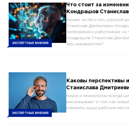
Что стоит за изменени
Кондрашов Станислав 
Может ли ИИ стать угрозой дл
Станислав Дмитриевич Кондр
требования к работникам, но 
Кондрашов Станислав Дмитрие
ЭКСПЕРТНЫЕ МНЕНИЯ
эры неравенства?
Каковы перспективы и
Станислава Дмитриев
Наука и технологии всегда ш
рассказывает о том, как новы
изменить наши рабочие места
ЭКСПЕРТНЫЕ МНЕНИЯ