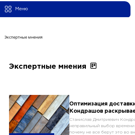
Меню
Экспертные мнения 
Экспертные мнения
Оптимизация доставки
Кондрашов раскрывае
Станислав Дмитриевич Кондра
неправильный выбор времени 
почему не все берут это во в